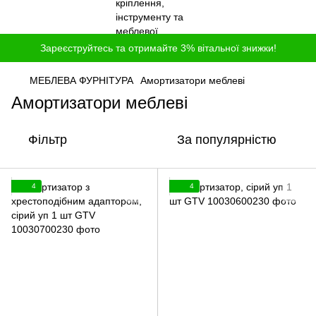
Зареєструйтесь та отримайте 3% вітальної знижки!
МЕБЛЕВА ФУРНІТУРА
Амортизатори меблеві
Амортизатори меблеві
Фільтр
За популярністю
4
4