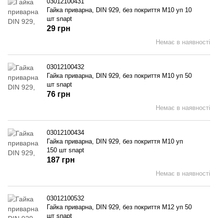
03012100431
Гайка приварна, DIN 929, без покриття M10 уп 10
шт snapt
29 грн
Немає в наявності
03012100432
Гайка приварна, DIN 929, без покриття M10 уп 50
шт snapt
76 грн
Немає в наявності
03012100434
Гайка приварна, DIN 929, без покриття M10 уп
150 шт snapt
187 грн
Немає в наявності
03012100532
Гайка приварна, DIN 929, без покриття M12 уп 50
шт snapt