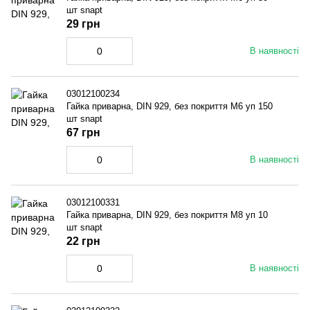
шт snapt
29 грн
В наявності
03012100234
Гайка приварна, DIN 929, без покриття M6 уп 150
шт snapt
67 грн
В наявності
03012100331
Гайка приварна, DIN 929, без покриття M8 уп 10
шт snapt
22 грн
В наявності