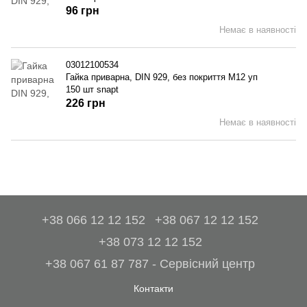
96 грн
Немає в наявності
03012100534
Гайка приварна, DIN 929, без покриття M12 уп
150 шт snapt
226 грн
Немає в наявності
+38 066 12 12 152
+38 067 12 12 152
+38 073 12 12 152
+38 067 61 87 787 - Сервісний центр
Контакти