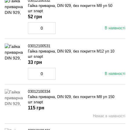
03012100332
Гайка приварна, DIN 929, без покриття M8 уп 50
шт snapt
52 грн
В наявності
03012100531
Гайка приварна, DIN 929, без покриття M12 уп 10
шт snapt
33 грн
В наявності
03012100334
Гайка приварна, DIN 929, без покриття M8 уп 150
шт snapt
115 грн
Немає в наявності