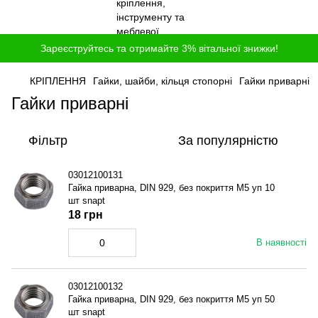
Зареєструйтесь та отримайте 3% вітальної знижки!
КРІПЛЕННЯ
Гайки, шайби, кільця стопорні
Гайки приварні
Гайки приварні
Фільтр
За популярністю
03012100131
Гайка приварна, DIN 929, без покриття M5 уп 10
шт snapt
18 грн
В наявності
03012100132
Гайка приварна, DIN 929, без покриття M5 уп 50
шт snapt