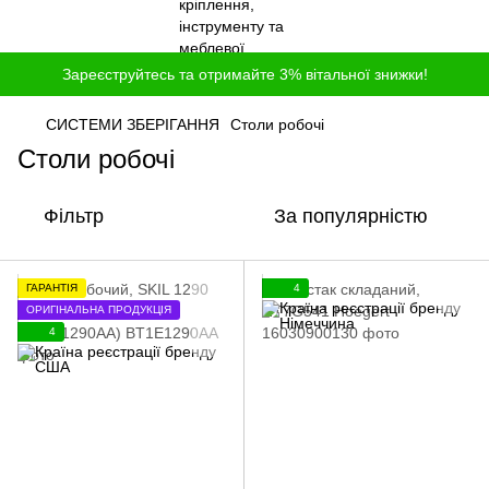
Зареєструйтесь та отримайте 3% вітальної знижки!
СИСТЕМИ ЗБЕРІГАННЯ
Столи робочі
Столи робочі
Фільтр
За популярністю
ГАРАНТІЯ
4
ОРИГІНАЛЬНА ПРОДУКЦІЯ
4