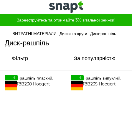
Зареєструйтесь та отримайте 3% вітальної знижки!
ВИТРАТНІ МАТЕРІАЛИ
Диски та круги
Диск-рашпіль
Диск-рашпіль
Фільтр
За популярністю
4
4