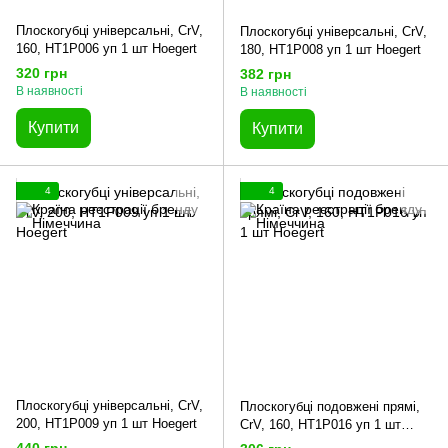
Плоскогубці універсальні, CrV,
Плоскогубці універсальні, CrV,
160, HT1P006 уп 1 шт Hoegert
180, HT1P008 уп 1 шт Hoegert
320 грн
382 грн
В наявності
В наявності
Купити
Купити
4
4
Плоскогубці універсальні, CrV,
Плоскогубці подовжені прямі,
200, HT1P009 уп 1 шт Hoegert
CrV, 160, HT1P016 уп 1 шт
Hoegert