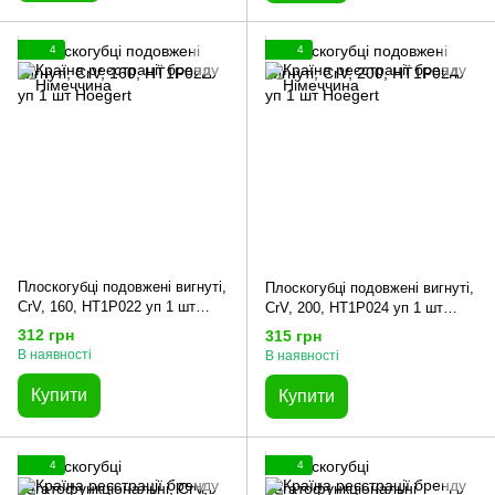
4
4
Плоскогубці подовжені вигнуті,
Плоскогубці подовжені вигнуті,
CrV, 160, HT1P022 уп 1 шт
CrV, 200, HT1P024 уп 1 шт
Hoegert
Hoegert
312 грн
315 грн
В наявності
В наявності
Купити
Купити
4
4