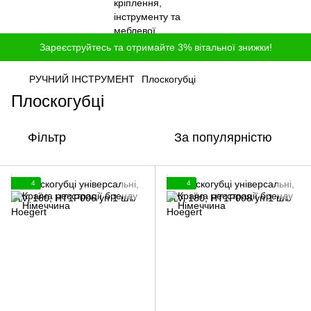
Зареєструйтесь та отримайте 3% вітальної знижки!
РУЧНИЙ ІНСТРУМЕНТ
Плоскогубці
Плоскогубці
Фільтр
За популярністю
4
4