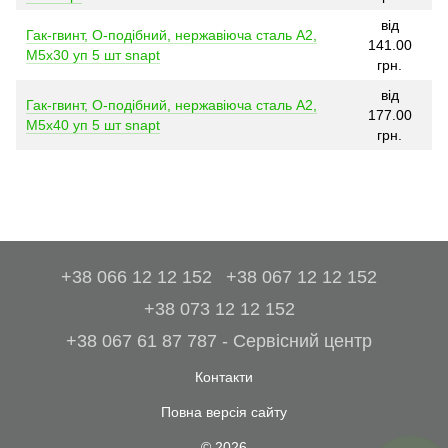
від
Гак-гвинт, O-подібний, нержавіюча сталь A2,
141.00
M5x30 уп 5 шт snapt
грн.
від
Гак-гвинт, O-подібний, нержавіюча сталь A2,
177.00
M5x40 уп 5 шт snapt
грн.
+38 066 12 12 152
+38 067 12 12 152
+38 073 12 12 152
+38 067 61 87 787 - Сервісний центр
Контакти
Повна версія сайту
© 2026