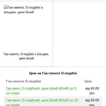
Гак-гвинти, O-подібні з кільцем,
цинк білий
Ціни на Гак-гвинти О-подібні
Гак-гвинти О-подібні
Ціна
Гак-гвинт, O-подібний, цинк білий M5x40 уп 5
від 45.00
шт snapt
грн.
Гак-гвинт, O-подібний, цинк білий M3x20 уп 10
від 59.00
шт snapt
грн.