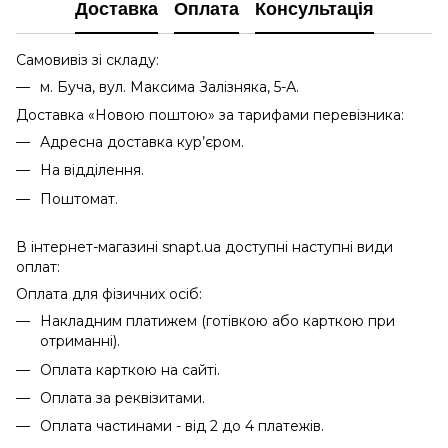
Доставка
Оплата
Консультація
Самовивіз зі складу:
м. Буча, вул. Максима Залізняка, 5-А.
Доставка «Новою поштою» за тарифами перевізника:
Адресна доставка кур’єром.
На відділення.
Поштомат.
В інтернет-магазині snapt.ua доступні наступні види
оплат:
Оплата для фізичних осіб:
Накладним платижем (готівкою або карткою при
отриманні).
Оплата карткою на сайті.
Оплата за реквізитами.
Оплата частинами - від 2 до 4 платежів.