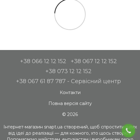
+38 066 12 12 152
+38 067 12 12 152
+38 073 12 12 152
+38 067 61 87 787 - Сервісний центр
Контакти
Повна версія сайту
© 2026
Інтернет-магазин snapt.ua створений, щоб спростити шлях
від ідеї до реалізації — для кожного, хто щось створює.
Допомагаємо майстрам, ентузіастам і виробникам легко