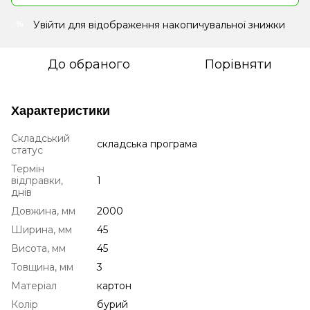
Увійти
для відображення накопичувальної знижки
%
До обраного
Порівняти
Характеристики
Складський
складська програма
статус
Термін
відправки,
1
днів
Довжина, мм
2000
Ширина, мм
45
Висота, мм
45
Товщина, мм
3
Матеріал
картон
Колір
бурий