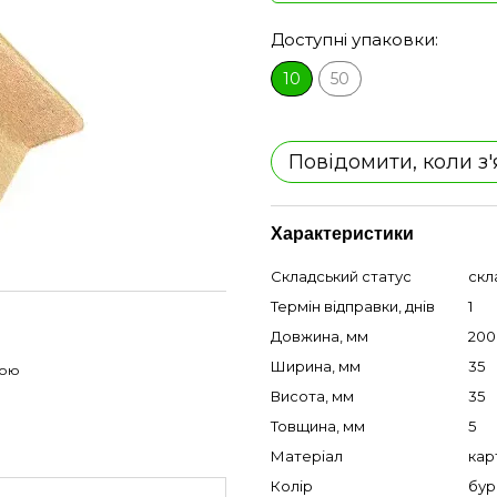
Доступні упаковки:
10
50
Повідомити, коли з
Характеристики
Складський статус
скл
Термін відправки, днів
1
Довжина, мм
200
Ширина, мм
35
гою
Висота, мм
35
Товщина, мм
5
Матеріал
кар
Колір
бур