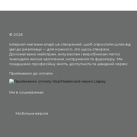
© 2026
Інтернет-магазин snapt.ua створений, щоб спростити шлях від
ідеї до реалізації — для кожного, хто щось створює.
Допомагаємо майстрам, ентузіастам і виробникам легко
знаходити якісне кріплення, інструменти та фурнітуру. Ми
поєднуємо професійну якість, доступність та швидкий сервіс.
Приймаємо до оплати
Ми в соцмережах
Мобільна версія