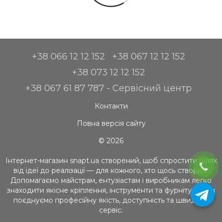
+38 066 12 12 152
+38 067 12 12 152
+38 073 12 12 152
+38 067 61 87 787 - Сервісний центр
Контакти
Повна версія сайту
© 2026
Інтернет-магазин snapt.ua створений, щоб спростити шлях
від ідеї до реалізації — для кожного, хто щось створює.
Допомагаємо майстрам, ентузіастам і виробникам легко
знаходити якісне кріплення, інструменти та фурнітуру. Ми
поєднуємо професійну якість, доступність та швидкий
сервіс.