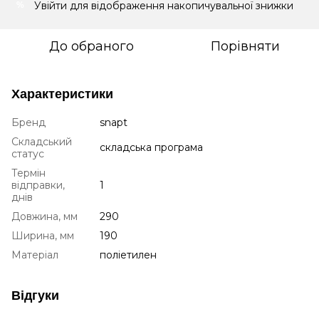
Увійти
для відображення накопичувальної знижки
%
До обраного
Порівняти
Характеристики
Бренд
snapt
Складський
складська програма
статус
Термін
відправки,
1
днів
Довжина, мм
290
Ширина, мм
190
Матеріал
поліетилен
Відгуки