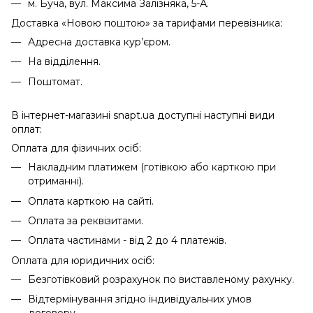
м. Буча, вул. Максима Залізняка, 5-А.
Доставка «Новою поштою» за тарифами перевізника:
Адресна доставка кур’єром.
На відділення.
Поштомат.
В інтернет-магазині snapt.ua доступні наступні види
оплат:
Оплата для фізичних осіб:
Накладним платижем (готівкою або карткою при
отриманні).
Оплата карткою на сайті.
Оплата за реквізитами.
Оплата частинами - від 2 до 4 платежів.
Оплата для юридичних осіб:
Безготівковий розрахунок по виставленому рахунку.
Відтермінування згідно індивідуальних умов