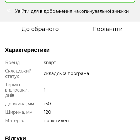
Увійти
для відображення накопичувальної знижки
%
До обраного
Порівняти
Характеристики
Бренд
snapt
Складський
складська програма
статус
Термін
відправки,
1
днів
Довжина, мм
150
Ширина, мм
120
Матеріал
поліетилен
Відгуки