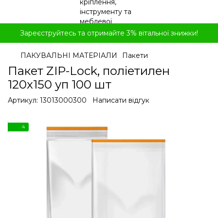
Зареєструйтесь та отримайте 3% вітальної знижки!
ПАКУВАЛЬНІ МАТЕРІАЛИ
Пакети
Пакет ZIP-Lock, поліетилен
120x150 уп 100 шт
Артикул:
13013000300
Написати відгук
4