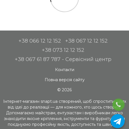
+38 066 12 12 152
+38 067 12 12 152
+38 073 12 12 152
+38 067 61 87 787 - Сервісний центр
Контакти
Повна версія сайту
© 2026
Інтернет-магазин snapt.ua створений, щоб спростити шлях
від ідеї до реалізації — для кожного, хто щось створює.
Допомагаємо майстрам, ентузіастам і виробникам легко
знаходити якісне кріплення, інструменти та фурнітуру. Ми
поєднуємо професійну якість, доступність та швидкий