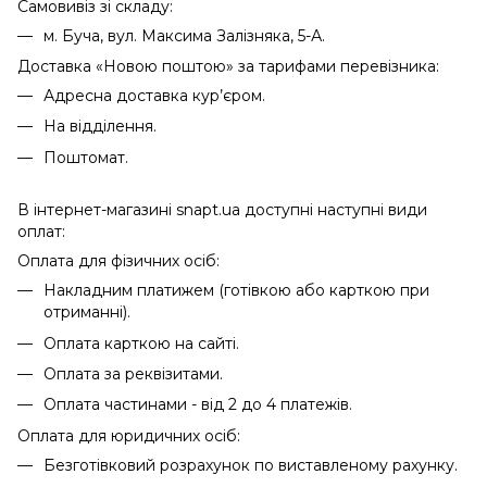
Самовивіз зі складу:
м. Буча, вул. Максима Залізняка, 5-А.
Доставка «Новою поштою» за тарифами перевізника:
Адресна доставка кур’єром.
На відділення.
Поштомат.
В інтернет-магазині snapt.ua доступні наступні види
оплат:
Оплата для фізичних осіб:
Накладним платижем (готівкою або карткою при
отриманні).
Оплата карткою на сайті.
Оплата за реквізитами.
Оплата частинами - від 2 до 4 платежів.
Оплата для юридичних осіб:
Безготівковий розрахунок по виставленому рахунку.