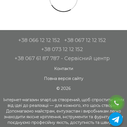
+38 066 12 12 152
+38 067 12 12 152
+38 073 12 12 152
+38 067 61 87 787 - Сервісний центр
Контакти
Повна версія сайту
© 2026
Інтернет-магазин snapt.ua створений, щоб спростити шлях
від ідеї до реалізації — для кожного, хто щось створює.
Допомагаємо майстрам, ентузіастам і виробникам легко
знаходити якісне кріплення, інструменти та фурнітуру. Ми
поєднуємо професійну якість, доступність та швидкий