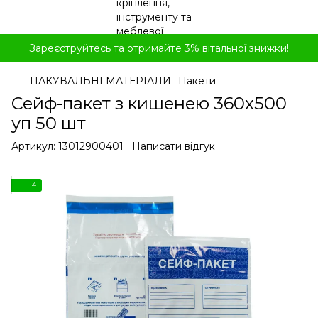
Зареєструйтесь та отримайте 3% вітальної знижки!
ПАКУВАЛЬНІ МАТЕРІАЛИ
Пакети
Сейф-пакет з кишенею 360x500
уп 50 шт
Артикул:
13012900401
Написати відгук
4