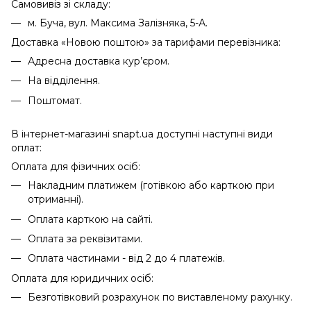
Самовивіз зі складу:
м. Буча, вул. Максима Залізняка, 5-А.
Доставка «Новою поштою» за тарифами перевізника:
Адресна доставка кур’єром.
На відділення.
Поштомат.
В інтернет-магазині snapt.ua доступні наступні види
оплат:
Оплата для фізичних осіб:
Накладним платижем (готівкою або карткою при
отриманні).
Оплата карткою на сайті.
Оплата за реквізитами.
Оплата частинами - від 2 до 4 платежів.
Оплата для юридичних осіб:
Безготівковий розрахунок по виставленому рахунку.