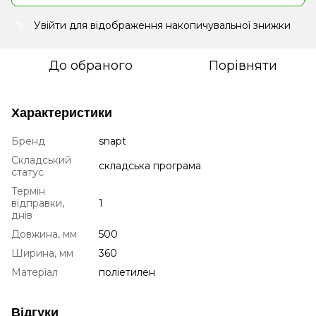
Увійти
для відображення накопичувальної знижки
%
До обраного
Порівняти
Характеристики
Бренд
snapt
Складський
складська програма
статус
Термін
відправки,
1
днів
Довжина, мм
500
Ширина, мм
360
Матеріал
поліетилен
Відгуки