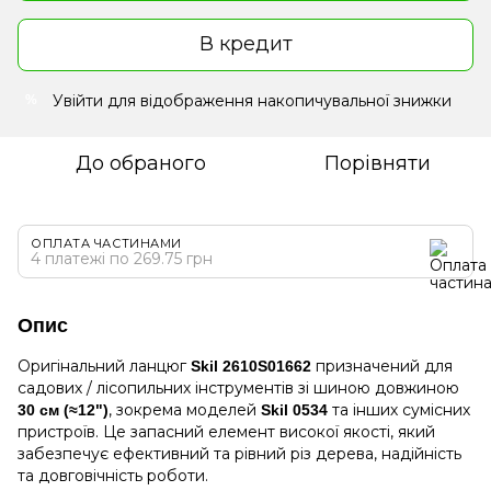
В кредит
Увійти
для відображення накопичувальної знижки
%
До обраного
Порівняти
ОПЛАТА ЧАСТИНАМИ
4 платежі по 269.75 грн
Опис
Оригінальний ланцюг
призначений для
Skil 2610S01662
садових / лісопильних інструментів зі шиною довжиною
, зокрема моделей
та інших сумісних
30 см (≈12")
Skil 0534
пристроїв. Це запасний елемент високої якості, який
забезпечує ефективний та рівний різ дерева, надійність
та довговічність роботи.