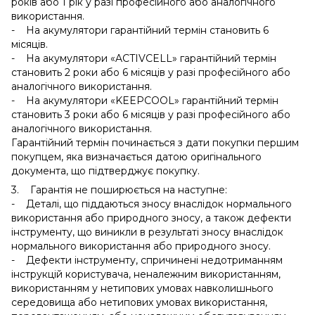
років або 1 рік у разі професійного або аналогічного
використання.
- На акумулятори гарантійний термін становить 6
місяців.
- На акумулятори «ACTIVCELL» гарантійний термін
становить 2 роки або 6 місяців у разі професійного або
аналогічного використання.
- На акумулятори «KEEPCOOL» гарантійний термін
становить 3 роки або 6 місяців у разі професійного або
аналогічного використання.
Гарантійний термін починається з дати покупки першим
покупцем, яка визначається датою оригінального
документа, що підтверджує покупку.
3. Гарантія не поширюється на наступне:
- Деталі, що піддаються зносу внаслідок нормального
використання або природного зносу, а також дефекти
інструменту, що виникли в результаті зносу внаслідок
нормального використання або природного зносу.
- Дефекти інструменту, спричинені недотриманням
інструкцій користувача, неналежним використанням,
використанням у нетипових умовах навколишнього
середовища або нетипових умовах використання,