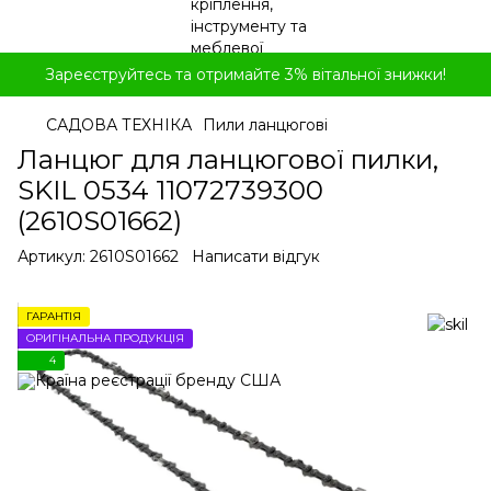
Зареєструйтесь та отримайте 3% вітальної знижки!
САДОВА ТЕХНІКА
Пили ланцюгові
Ланцюг для ланцюгової пилки,
SKIL 0534 11072739300
(2610S01662)
Артикул:
2610S01662
Написати відгук
ГАРАНТІЯ
ОРИГІНАЛЬНА ПРОДУКЦІЯ
4