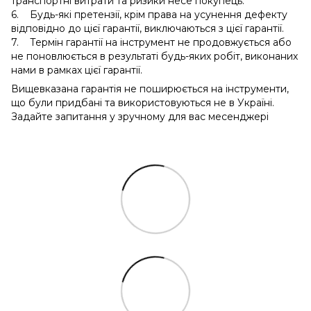
транспортні витрати та ризики несе покупець.
6. Будь-які претензії, крім права на усунення дефекту
відповідно до цієї гарантії, виключаються з цієї гарантії.
7. Термін гарантії на інструмент не продовжується або
не поновлюється в результаті будь-яких робіт, виконаних
нами в рамках цієї гарантії.
Вищевказана гарантія не поширюється на інструменти,
що були придбані та використовуються не в Україні.
Задайте запитання у зручному для вас месенджері