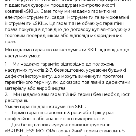
піддаються суворим процедурам контролю якості
компанії «SKIL». Саме тому ми надаємо гарантію на
електроінструменти, садові інструменти та вимірювальні
інструменти «SKIL». Ця гарантія не обмежує гарантійні
права покупця відповідно до договору купівлі-продажу з
торговим посередником або відповідних юридичних
прав.
Ми надаємо гарантію на інструменти SKIL відповідно до
наступних умов:
1. Ми надаємо гарантію відповідно до положень
наступних пунктів 2-7, безкоштовно, усуваючи будь-які
дефекти інструменту, що можуть виникнути протягом
гарантійного терміну, які доказово пов'язані з дефектами
матеріалу або виробництва.
2. Ми надаємо вам гарантійний термін без необхідності
реєстрації.
Умови гарантії для інструментів SKIL:
- Термін гарантії становить 3 роки або 1 рік у разі
професійного або аналогічного використання.
- Для безщіткових акумуляторних інструментів
«BRUSHLESS MOTOR» гарантійний термін становить 5