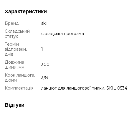
Характеристики
Бренд
skil
Складський
складська програма
статус
Термін
відправки,
1
днів
Довжина
300
шини, мм
Крок ланцюга,
3/8
дюйм
Комплектація
ланцюг для ланцюгової пилки, SKIL 0534
Відгуки