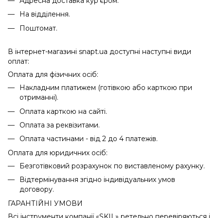
Адресна доставка кур’єром.
На відділення.
Поштомат.
В інтернет-магазині snapt.ua доступні наступні види
оплат:
Оплата для фізичних осіб:
Накладним платижем (готівкою або карткою при
отриманні).
Оплата карткою на сайті.
Оплата за реквізитами.
Оплата частинами - від 2 до 4 платежів.
Оплата для юридичних осіб:
Безготівковий розрахунок по виставленому рахунку.
Відтермінування згідно індивідуальних умов
договору.
ГАРАНТІЙНІ УМОВИ
Всі інструменти компанії «SKIL» ретельно перевіряються і