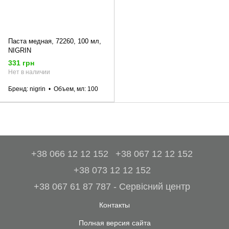
Паста медная, 72260, 100 мл,
NIGRIN
331 грн
Нет в наличии
Бренд
nigrin
Объем, мл
100
+38 066 12 12 152
+38 067 12 12 152
+38 073 12 12 152
+38 067 61 87 787 - Сервісний центр
Контакты
Полная версия сайта