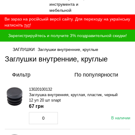
Ви зараз на російській версії сайту. Для переходу на українську
натисніть
тут
!
Зарегистрируйтесь и получите 3% поздравительной скидки!
ЗАГЛУШКИ
Заглушки внутренние, круглые
Заглушки внутренние, круглые
Фильтр
По популярности
13020100132
Заглушка внутренняя, круглая, пластик, черный
12 уп 20 шт snapt
67 грн
В наличии