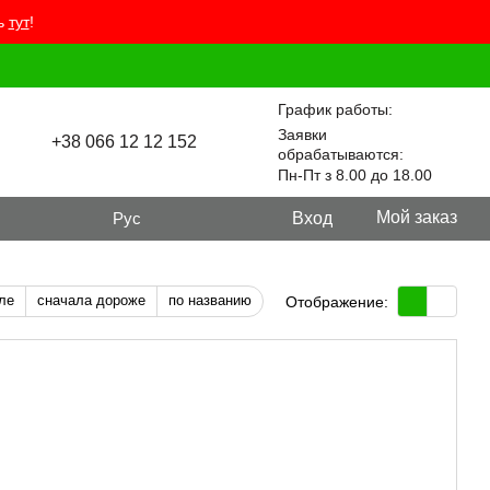
ть
тут
!
График работы:
Заявки
+38 066 12 12 152
обрабатываются:
Пн-Пт з 8.00 до 18.00
Мой заказ
Рус
Вход
ле
сначала дороже
по названию
Отображение: