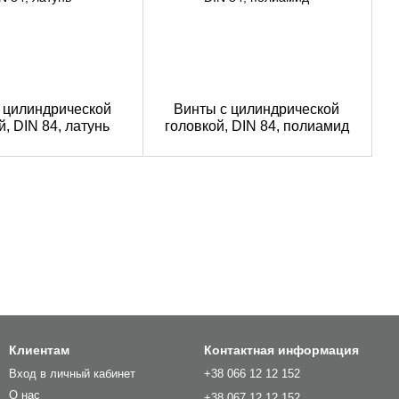
 цилиндрической
Винты с цилиндрической
й, DIN 84, латунь
головкой, DIN 84, полиамид
Клиентам
Контактная информация
Вход в личный кабинет
+38 066 12 12 152
О нас
+38 067 12 12 152