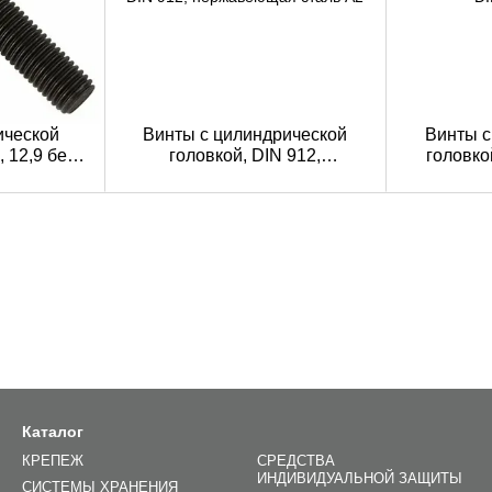
ической
Винты с цилиндрической
Винты с
, 12,9 без
головкой, DIN 912,
головко
я
нержавеющая сталь A2
Каталог
КРЕПЕЖ
СРЕДСТВА
ИНДИВИДУАЛЬНОЙ ЗАЩИТЫ
СИСТЕМЫ ХРАНЕНИЯ