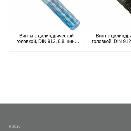
Винты с цилиндрической
Винт с цилиндр
головкой, DIN 912, 8.8, цинк
головкой, DIN 912
белый
покрыти
© 2026