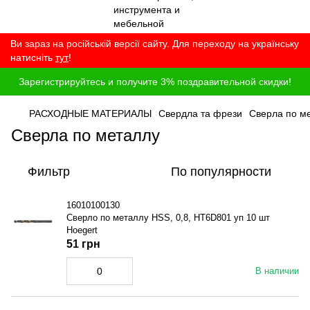
Ви зараз на російській версії сайту. Для переходу на українську
натисніть
тут
!
Зарегистрируйтесь и получите 3% поздравительной скидки!
РАСХОДНЫЕ МАТЕРИАЛЫ
Свердла та фрези
Сверла по м
Сверла по металлу
Фильтр
По популярности
16010100130
Сверло по металлу HSS, 0,8, HT6D801 уп 10 шт
Hoegert
51 грн
В наличии