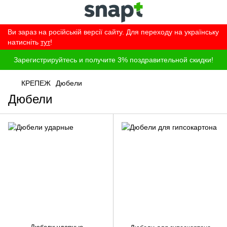
Ви зараз на російській версії сайту. Для переходу на українську
натисніть
тут
!
Зарегистрируйтесь и получите 3% поздравительной скидки!
КРЕПЕЖ
Дюбели
Дюбели