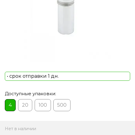
• срок отправки 1 дн.
Доступные упаковки:
4
20
100
500
Нет в наличии