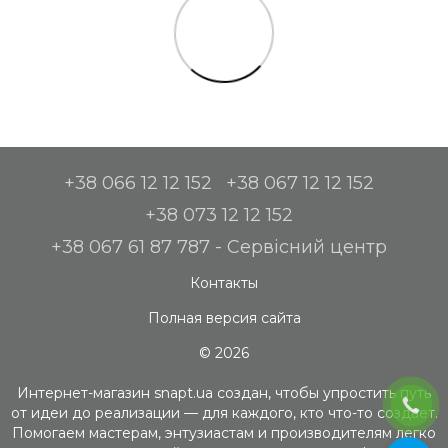
+38 066 12 12 152
+38 067 12 12 152
+38 073 12 12 152
+38 067 61 87 787 - Сервісний центр
Контакты
Полная версия сайта
© 2026
Интернет-магазин snapt.ua создан, чтобы упростить путь
от идеи до реализации — для каждого, кто что-то создает.
Помогаем мастерам, энтузиастам и производителям легко