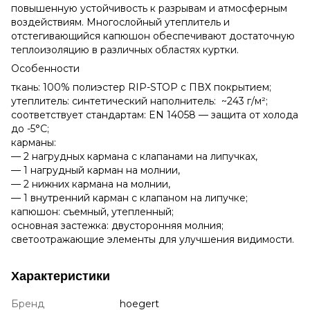
повышенную устойчивость к разрывам и атмосферным
воздействиям. Многослойный утеплитель и
отстегивающийся капюшон обеспечивают достаточную
теплоизоляцию в различных областях куртки.
Особенности
ткань: 100% полиэстер RIP-STOP с ПВХ покрытием;
утеплитель: синтетический наполнитель: ~243 г/м²;
соответствует стандартам: EN 14058 — защита от холода
до -5°C;
карманы:
— 2 нагрудных кармана с клапанами на липучках,
— 1 нагрудный карман на молнии,
— 2 нижних кармана на молнии,
— 1 внутренний карман с клапаном на липучке;
капюшон: съемный, утепленный;
основная застежка: двусторонняя молния;
светоотражающие элементы для улучшения видимости.
Характеристики
Бренд
hoegert