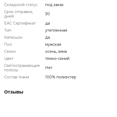
Складской статус
под заказ
Срок отправки,
30
дней
EAC Сертификат
да
Тип
утепленная
Капюшон
да
Пол
мужская
Сезон
осень, зима
Цвет
темно-синий
Светоотражающие
Нет
полосы
Состав ткани
100% полиэстер
Отзывы