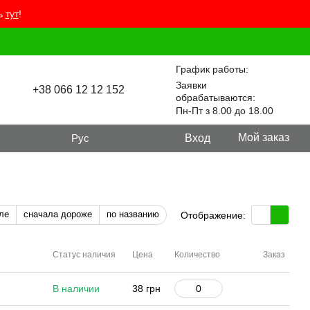
ть
тут
!
График работы:
Заявки
+38 066 12 12 152
обрабатываются:
Пн-Пт з 8.00 до 18.00
Мой заказ
Рус
Вход
ле
сначала дороже
по названию
Отображение:
Статус наличия
Цена
Количество
Заказ
В наличии
38 грн