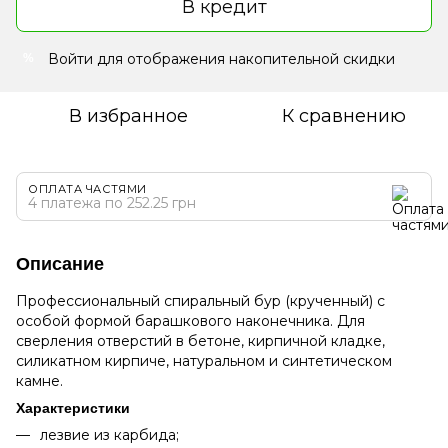
В кредит
Войти
для отображения накопительной скидки
%
В избранное
К сравнению
ОПЛАТА ЧАСТЯМИ
4 платежа по 252.25 грн
Описание
Профессиональный спиральный бур (крученный) с
особой формой барашкового наконечника. Для
сверления отверстий в бетоне, кирпичной кладке,
силикатном кирпиче, натуральном и синтетическом
камне.
Характеристики
лезвие из карбида;