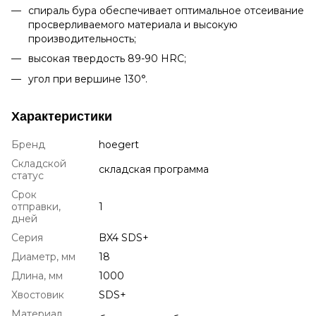
спираль бура обеспечивает оптимальное отсеивание
просверливаемого материала и высокую
производительность;
высокая твердость 89-90 HRC;
угол при вершине 130°.
Характеристики
Бренд
hoegert
Складской
складская программа
статус
Срок
отправки,
1
дней
Серия
BX4 SDS+
Диаметр, мм
18
Длина, мм
1000
Хвостовик
SDS+
Материал