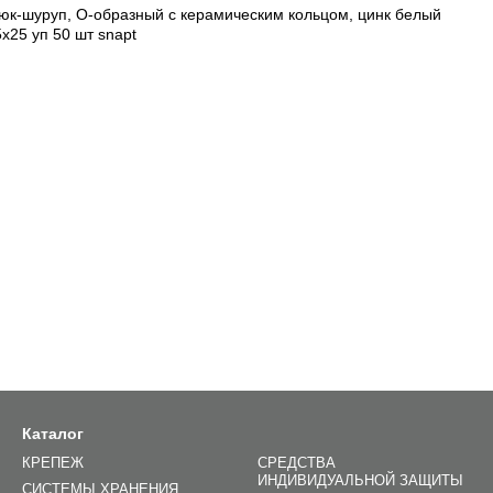
юк-шуруп, O-образный с керамическим кольцом, цинк белый
5x25 уп 50 шт snapt
Каталог
КРЕПЕЖ
СРЕДСТВА
ИНДИВИДУАЛЬНОЙ ЗАЩИТЫ
СИСТЕМЫ ХРАНЕНИЯ