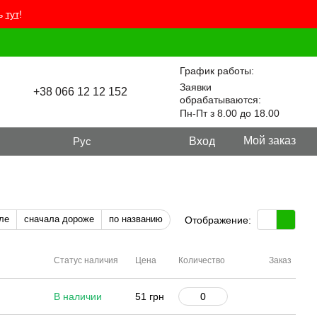
ть
тут
!
График работы:
Заявки
+38 066 12 12 152
обрабатываются:
Пн-Пт з 8.00 до 18.00
Мой заказ
Рус
Вход
ле
сначала дороже
по названию
Отображение:
Статус наличия
Цена
Количество
Заказ
В наличии
51 грн