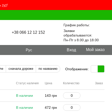
ть
тут
!
График работы:
Заявки
+38 066 12 12 152
обрабатываются:
Пн-Пт з 8.00 до 18.00
Мой заказ
Рус
Вход
ле
сначала дороже
по названию
Отображение:
Статус наличия
Цена
Количество
Заказ
В наличии
143 грн
В наличии
472 грн