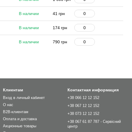
В наличии
41 грн
В наличии
174 грн
В наличии
790 грн
Клиентам
Контактная информация
Вход в личный кабинет
+38 066 12 12 152
О нас
+38 067 12 12 152
B2B-клиентам
+38 073 12 12 152
Оплата и доставка
+38 067 61 87 787 - Сервісний
Акционные товары
центр