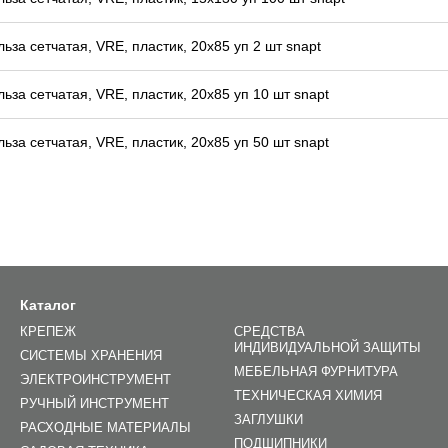
льза сетчатая, VRE, пластик, 20x85 уп 2 шт snapt
льза сетчатая, VRE, пластик, 20x85 уп 10 шт snapt
льза сетчатая, VRE, пластик, 20x85 уп 50 шт snapt
Каталог
КРЕПЕЖ
СРЕДСТВА
ИНДИВИДУАЛЬНОЙ ЗАЩИТЫ
СИСТЕМЫ ХРАНЕНИЯ
МЕБЕЛЬНАЯ ФУРНИТУРА
ЭЛЕКТРОИНСТРУМЕНТ
ТЕХНИЧЕСКАЯ ХИМИЯ
РУЧНЫЙ ИНСТРУМЕНТ
ЗАГЛУШКИ
РАСХОДНЫЕ МАТЕРИАЛЫ
ПОДШИПНИКИ