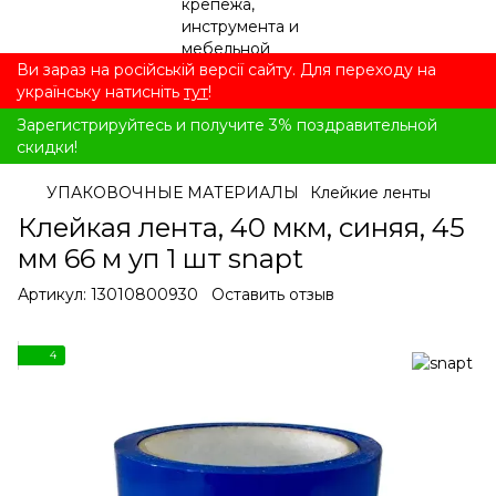
Ви зараз на російській версії сайту. Для переходу на
українську натисніть
тут
!
Зарегистрируйтесь и получите 3% поздравительной
скидки!
УПАКОВОЧНЫЕ МАТЕРИАЛЫ
Клейкие ленты
Клейкая лента, 40 мкм, синяя, 45
мм 66 м уп 1 шт snapt
Артикул:
13010800930
Оставить отзыв
4