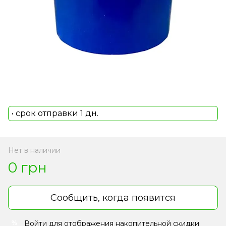
• срок отправки 1 дн.
Нет в наличии
0 грн
Сообщить, когда появится
Войти
для отображения накопительной скидки
%