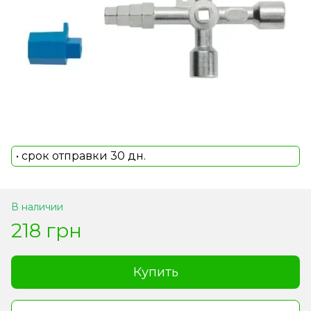
• срок отправки 30 дн.
В наличии
218 грн
Купить