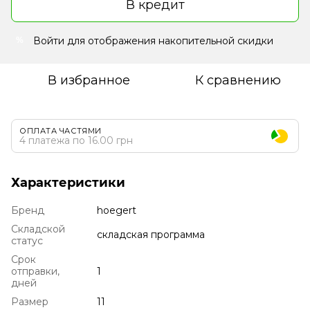
В кредит
Войти
для отображения накопительной скидки
%
В избранное
К сравнению
ОПЛАТА ЧАСТЯМИ
4 платежа по 16.00 грн
Характеристики
Бренд
hoegert
Складской
складская программа
статус
Срок
отправки,
1
дней
Размер
11