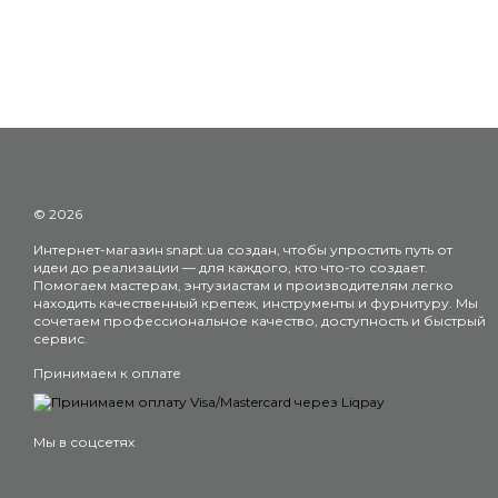
© 2026
Интернет-магазин snapt.ua создан, чтобы упростить путь от
идеи до реализации — для каждого, кто что-то создает.
Помогаем мастерам, энтузиастам и производителям легко
находить качественный крепеж, инструменты и фурнитуру. Мы
сочетаем профессиональное качество, доступность и быстрый
сервис.
Принимаем к оплате
Мы в соцсетях