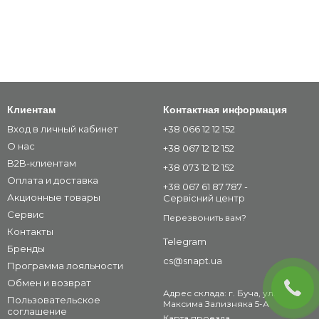
Клиентам
Контактная информация
Вход в личный кабинет
+38 066 12 12 152
О нас
+38 067 12 12 152
B2B-клиентам
+38 073 12 12 152
Оплата и доставка
+38 067 61 87 787 -
Акционные товары
Сервісний центр
Сервис
Перезвонить вам?
Контакты
Telegram
Бренды
cs@snapt.ua
Программа лояльности
Обмен и возврат
Адрес склада: г. Буча, ул.
Пользовательское
Максима Зализняка 5-А
соглашение
Карта проезда