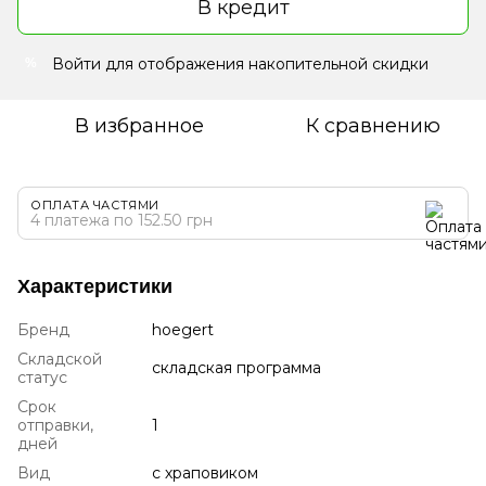
В кредит
Войти
для отображения накопительной скидки
%
В избранное
К сравнению
ОПЛАТА ЧАСТЯМИ
4 платежа по 152.50 грн
Характеристики
Бренд
hoegert
Складской
складская программа
статус
Срок
отправки,
1
дней
Вид
с храповиком