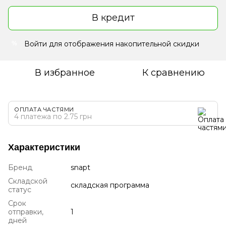
В кредит
Войти
для отображения накопительной скидки
%
В избранное
К сравнению
ОПЛАТА ЧАСТЯМИ
4 платежа по 2.75 грн
Характеристики
Бренд
snapt
Складской
складская программа
статус
Срок
отправки,
1
дней