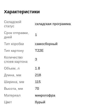
Характеристики
Складской
складская программа
статус
Срок отправки,
1
дней
Тип коробки
самосборный
Тип картону
T22E
Количество
3
слоев картона
Объем, л
1.8
Длина, мм
218
Ширина, мм
115
Высота, мм
70
Материал
микрогофра
Цвет
бурый