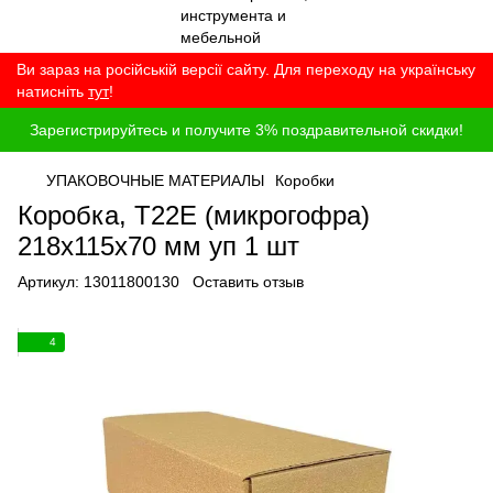
Ви зараз на російській версії сайту. Для переходу на українську
натисніть
тут
!
Зарегистрируйтесь и получите 3% поздравительной скидки!
УПАКОВОЧНЫЕ МАТЕРИАЛЫ
Коробки
Коробка, T22E (микрогофра)
218x115x70 мм уп 1 шт
Артикул:
13011800130
Оставить отзыв
4