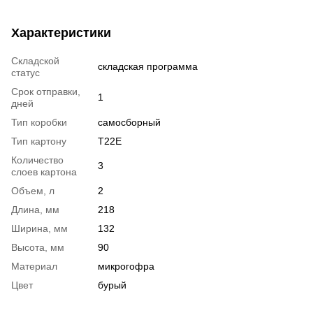
Характеристики
Складской
складская программа
статус
Срок отправки,
1
дней
Тип коробки
самосборный
Тип картону
T22E
Количество
3
слоев картона
Объем, л
2
Длина, мм
218
Ширина, мм
132
Высота, мм
90
Материал
микрогофра
Цвет
бурый