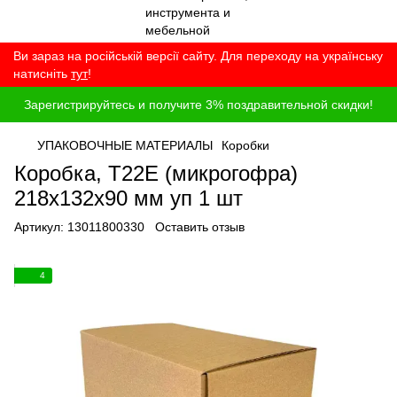
Ви зараз на російській версії сайту. Для переходу на українську
натисніть
тут
!
Зарегистрируйтесь и получите 3% поздравительной скидки!
УПАКОВОЧНЫЕ МАТЕРИАЛЫ
Коробки
Коробка, T22E (микрогофра)
218x132x90 мм уп 1 шт
Артикул:
13011800330
Оставить отзыв
4