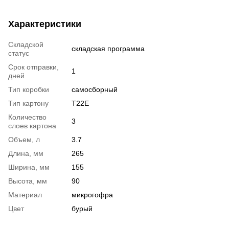
Характеристики
Складской
складская программа
статус
Срок отправки,
1
дней
Тип коробки
самосборный
Тип картону
T22E
Количество
3
слоев картона
Объем, л
3.7
Длина, мм
265
Ширина, мм
155
Высота, мм
90
Материал
микрогофра
Цвет
бурый