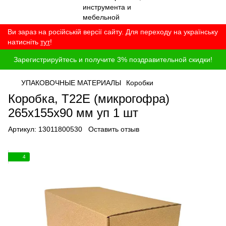
Ви зараз на російській версії сайту. Для переходу на українську
натисніть
тут
!
Зарегистрируйтесь и получите 3% поздравительной скидки!
УПАКОВОЧНЫЕ МАТЕРИАЛЫ
Коробки
Коробка, T22E (микрогофра)
265x155x90 мм уп 1 шт
Артикул:
13011800530
Оставить отзыв
4