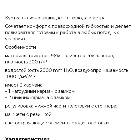
Куртка отлично защищает от холода и ветра.
Сочетает комфорт с превосходной гибкостью и делает
пользователя готовым к работе в любых погодных
условиях.
Особенности
материал: трикотаж 96% полиэстер, 4% эластан,
плотность 300 г/м²;
водостойкость 2000 mm H₂O, воздухопроницаемость
1000 г/м²/24 ч;
имеет 3 кармана:
– 1 нагрудный карман с замком;
– 2 нижних кармана с замком;
регулировка нижней части толстовки с стоппера;
манжеты с резинкой;
светоотражающие элементы сзади толстовки.
Характеристики