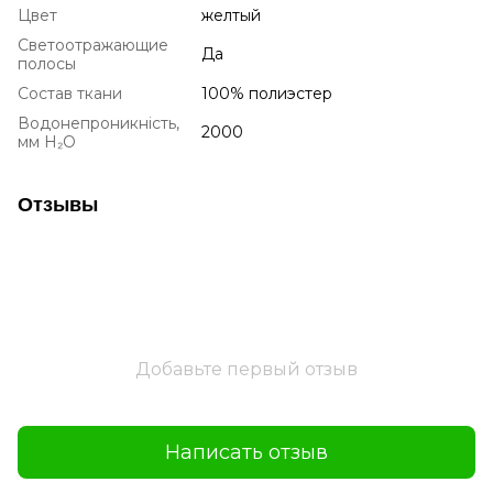
Цвет
желтый
Светоотражающие
Да
полосы
Состав ткани
100% полиэстер
Водонепроникність,
2000
мм H₂O
Отзывы
Добавьте первый отзыв
Написать отзыв