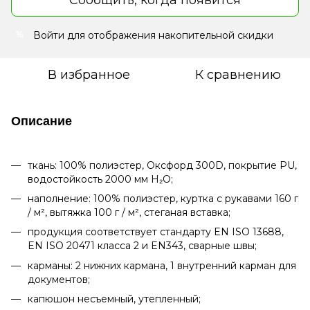
Войти
для отображения накопительной скидки
%
В избранное
К сравнению
Описание
ткань: 100% полиэстер, Оксфорд 300D, покрытие PU,
водостойкость 2000 мм H₂O;
наполнение
: 100% полиэстер, куртка с рукавами 160 г
/ м², вытяжка 100 г / м², стеганая вставка;
продукция соответствует стандарту EN ISO 13688,
EN ISO 20471 класса 2 и EN343, сварные швы;
карманы: 2 нижних кармана, 1 внутренний карман для
документов;
капюшон несъемный, утепленный;