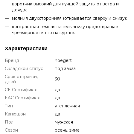
воротник высокий для лучшей защиты от ветра и
дождя;
молния двухсторонняя (открывается сверху и снизу);
контрастная темная панель внизу предотвращает
чрезмерное пятно на куртке.
Характеристики
Бренд
hoegert
Складской статус
под заказ
Срок отправки,
30
дней
CE Сертификат
да
EAC Сертификат
да
Тип
утепленная
Капюшон
да
Пол
мужская
Сезон
осень, зима