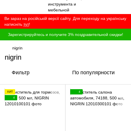
Ви зараз на російській версії сайту. Для переходу на українську
натисніть
тут
!
Зарегистрируйтесь и получите 3% поздравительной скидки!
nigrin
nigrin
Фильтр
По популярности
ХИТ
4
4