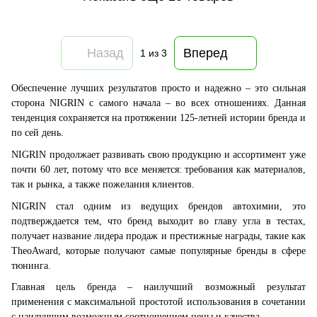
Назад
Вперед
1
из 3
Обеспечение лучших результатов просто и надежно – это сильная
сторона NIGRIN с самого начала – во всех отношениях. Данная
тенденция сохраняется на протяжении 125-летней истории бренда и
по сей день.
NIGRIN продолжает развивать свою продукцию и ассортимент уже
почти 60 лет, потому что все меняется: требования как материалов,
так и рынка, а также пожелания клиентов.
NIGRIN стал одним из ведущих брендов автохимии, это
подтверждается тем, что бренд выходит во главу угла в тестах,
получает название лидера продаж и престижные награды, такие как
TheoAward, которые получают самые популярные бренды в сфере
тюнинга.
Главная цель бренда – наилучший возможный результат
применения с максимальной простотой использования в сочетании
с наилучшим возможным соотношением цены и качества.