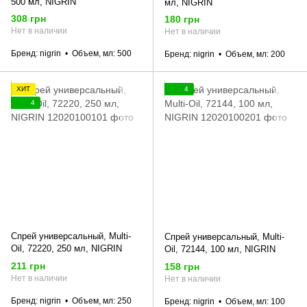
500 мл, NIGRIN
мл, NIGRIN
308 грн
180 грн
Нет в наличии
Нет в наличии
Бренд
nigrin
Объем, мл
500
Бренд
nigrin
Объем, мл
200
ХИТ
4
4
Спрей универсальный, Multi-
Спрей универсальный, Multi-
Oil, 72220, 250 мл, NIGRIN
Oil, 72144, 100 мл, NIGRIN
211 грн
158 грн
Нет в наличии
Нет в наличии
Бренд
nigrin
Объем, мл
250
Бренд
nigrin
Объем, мл
100