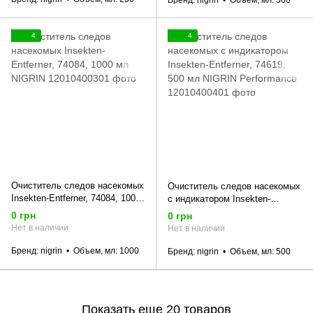
Бренд
nigrin
Объем, мл
500
4
4
Очиститель следов насекомых
Очиститель следов насекомых
Insekten-Entferner, 74084, 1000
с индикатором Insekten-
мл NIGRIN
Entferner, 74619, 500 мл
0 грн
0 грн
NIGRIN Performance
Нет в наличии
Нет в наличии
Бренд
nigrin
Объем, мл
1000
Бренд
nigrin
Объем, мл
500
Показать еще 20 товаров