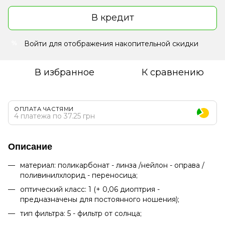
В кредит
Войти
для отображения накопительной скидки
%
В избранное
К сравнению
ОПЛАТА ЧАСТЯМИ
4 платежа по 37.25 грн
Описание
материал: поликарбонат - линза /нейлон - оправа /
поливинилхлорид - переносица;
оптический класс: 1 (+ 0,06 диоптрия -
предназначены для постоянного ношения);
тип фильтра: 5 - фильтр от солнца;