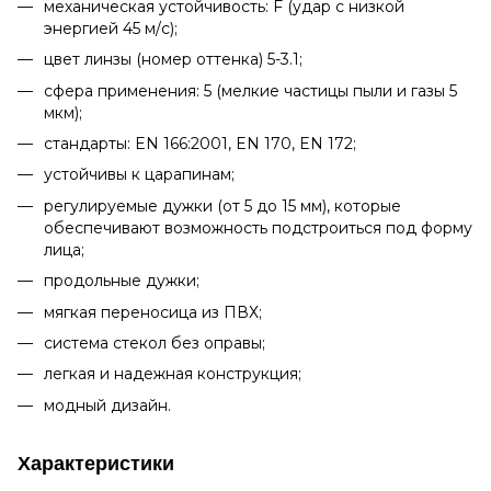
механическая устойчивость: F (удар с низкой
энергией 45 м/с);
цвет линзы (номер оттенка) 5-3.1;
сфера применения: 5 (мелкие частицы пыли и газы 5
мкм);
стандарты: EN 166:2001, EN 170, EN 172;
устойчивы к царапинам;
регулируемые дужки (от 5 до 15 мм), которые
обеспечивают возможность подстроиться под форму
лица;
продольные дужки;
мягкая переносица из ПВХ;
система стекол без оправы;
легкая и надежная конструкция;
модный дизайн.
Характеристики