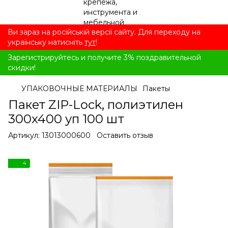
Ви зараз на російській версії сайту. Для переходу на
українську натисніть
тут
!
Зарегистрируйтесь и получите 3% поздравительной
скидки!
УПАКОВОЧНЫЕ МАТЕРИАЛЫ
Пакеты
Пакет ZIP-Lock, полиэтилен
300x400 уп 100 шт
Артикул:
13013000600
Оставить отзыв
4