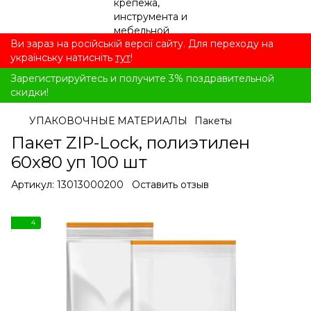
Ви зараз на російській версії сайту. Для переходу на
українську натисніть
тут
!
Зарегистрируйтесь и получите 3% поздравительной
скидки!
УПАКОВОЧНЫЕ МАТЕРИАЛЫ
Пакеты
Пакет ZIP-Lock, полиэтилен
60x80 уп 100 шт
Артикул:
13013000200
Оставить отзыв
4