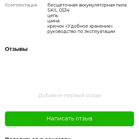
Комплектация
бесщеточная аккумуляторная пила
SKIL 0534
цепь
шина
крючок «Удобное хранение»
руководство по эксплуатации
Отзывы
Добавьте первый отзыв
Написать отзыв