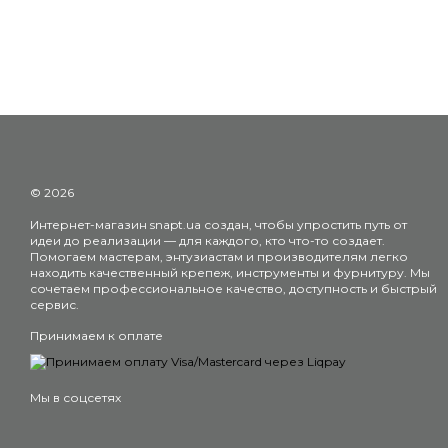
© 2026
Интернет-магазин snapt.ua создан, чтобы упростить путь от
идеи до реализации — для каждого, кто что-то создает.
Помогаем мастерам, энтузиастам и производителям легко
находить качественный крепеж, инструменты и фурнитуру. Мы
сочетаем профессиональное качество, доступность и быстрый
сервис.
Принимаем к оплате
Мы в соцсетях