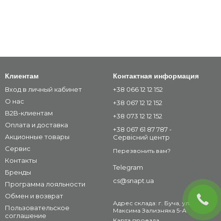
Клиентам
Контактная информация
Вход в личный кабинет
+38 066 12 12 152
О нас
+38 067 12 12 152
B2B-клиентам
+38 073 12 12 152
Оплата и доставка
+38 067 61 87 787 -
Акционные товары
Сервісний центр
Сервис
Перезвонить вам?
Контакты
Telegram
Бренды
cs@snapt.ua
Программа лояльности
Обмен и возврат
Адрес склада: г. Буча, ул.
Пользовательское
Максима Зализняка 5-А
соглашение
Карта проезда