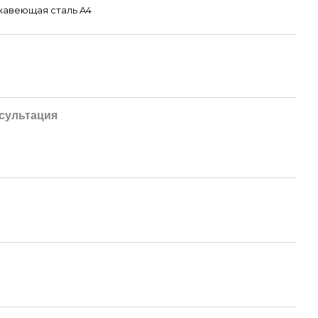
авеющая сталь A4
сультация