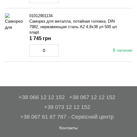
01012901134
Саморез для металла, потайная головка, DIN
7982, нержавеющая сталь A2 4,8x38 уп 500 шт
snapt
1 745 грн
В наличии
+38 066 12 12 152
+38 067 12 12 152
+38 073 12 12 152
+38 067 61 87 787 - Сервісний центр
Контакты