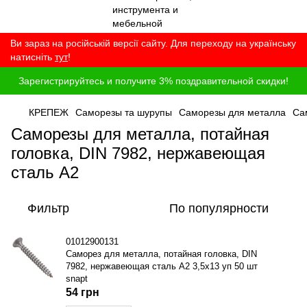
Ви зараз на російській версії сайту. Для переходу на українську
натисніть
тут
!
Зарегистрируйтесь и получите 3% поздравительной скидки!
КРЕПЕЖ
Саморезы та шурупы
Саморезы для металла
Са
Саморезы для металла, потайная
головка, DIN 7982, нержавеющая
сталь A2
Фильтр
По популярности
01012900131
Саморез для металла, потайная головка, DIN
7982, нержавеющая сталь A2 3,5x13 уп 50 шт
snapt
54 грн