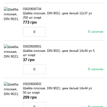
03020600734
Шайба плоская, DIN 9021, цинк белый 12x37 уп
250 шт snapt
773 грн
В наличии
03020600831
Шайба плоская, DIN 9021, цинк белый 14x44 уп 5
шт snapt
37 грн
В наличии
03020600832
Шайба плоская, DIN 9021, цинк белый 14x44 уп
50 шт snapt
209 грн
В наличии