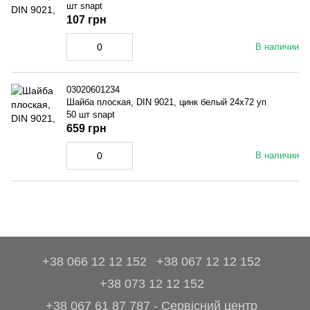
шт snapt
107 грн
В наличии
03020601234
Шайба плоская, DIN 9021, цинк белый 24x72 уп
50 шт snapt
659 грн
В наличии
+38 066 12 12 152
+38 067 12 12 152
+38 073 12 12 152
+38 067 61 87 787 - Сервісний центр