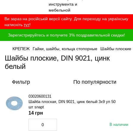
Ви зараз на російській версії сайту. Для переходу на українську
натисніть
тут
!
Зарегистрируйтесь и получите 3% поздравительной скидки!
КРЕПЕЖ
Гайки, шайбы, кольца стопорные
Шайбы плоские
Шайбы плоские, DIN 9021, цинк
белый
Фильтр
По популярности
03020600131
Шайба плоская, DIN 9021, цинк белый 3x9 уп 50
шт snapt
14 грн
В наличии