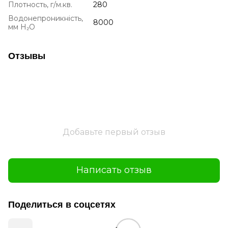
Плотность, г/м.кв.
280
Водонепроникність,
8000
мм H₂O
Отзывы
Добавьте первый отзыв
Написать отзыв
Поделиться в соцсетях