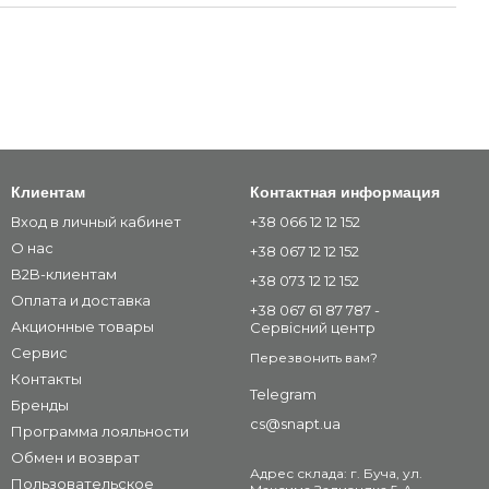
Клиентам
Контактная информация
Вход в личный кабинет
+38 066 12 12 152
О нас
+38 067 12 12 152
B2B-клиентам
+38 073 12 12 152
Оплата и доставка
+38 067 61 87 787 -
Акционные товары
Сервісний центр
Сервис
Перезвонить вам?
Контакты
Telegram
Бренды
cs@snapt.ua
Программа лояльности
Обмен и возврат
Адрес склада: г. Буча, ул.
Пользовательское