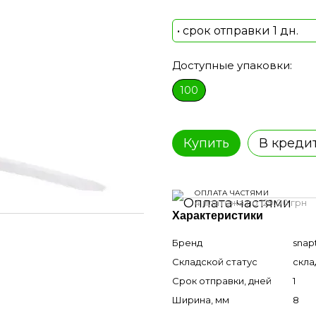
• срок отправки 1 дн.
Доступные упаковки:
100
Купить
В креди
ОПЛАТА ЧАСТЯМИ
4 платежа по 129.00 грн
Характеристики
Бренд
snap
Складской статус
скла
Срок отправки, дней
1
Ширина, мм
8