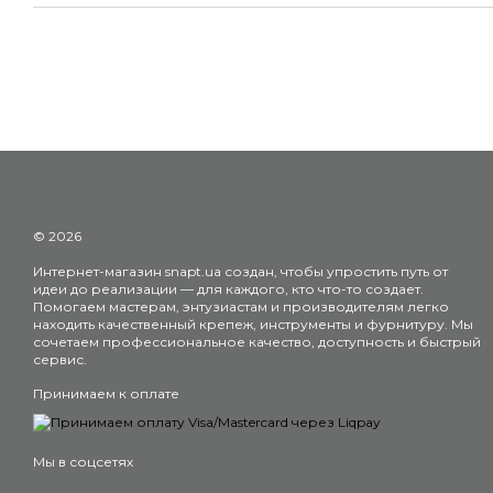
© 2026
Интернет-магазин snapt.ua создан, чтобы упростить путь от
идеи до реализации — для каждого, кто что-то создает.
Помогаем мастерам, энтузиастам и производителям легко
находить качественный крепеж, инструменты и фурнитуру. Мы
сочетаем профессиональное качество, доступность и быстрый
сервис.
Принимаем к оплате
Мы в соцсетях