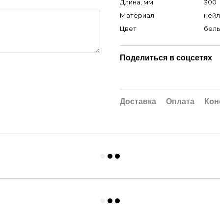
Длина, мм
300
Материал
ней
Цвет
бел
Поделиться в соцсетях
Доставка
Оплата
Кон