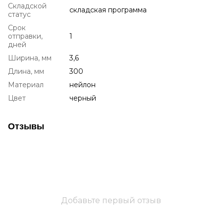
Складской
складская программа
статус
Срок
отправки,
1
дней
Ширина, мм
3,6
Длина, мм
300
Материал
нейлон
Цвет
черный
Отзывы
Добавьте первый отзыв