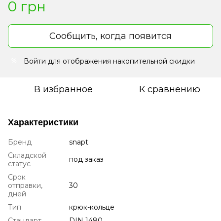
0 грн
Сообщить, когда появится
Войти
для отображения накопительной скидки
%
В избранное
К сравнению
Характеристики
Бренд
snapt
Складской
под заказ
статус
Срок
отправки,
30
дней
Тип
крюк-кольце
Стандарт
DIN 1480