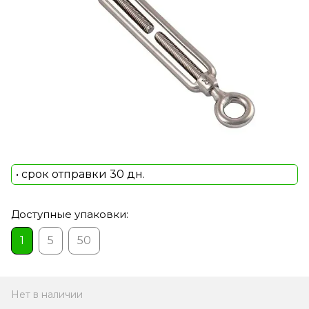
• срок отправки 30 дн.
Доступные упаковки:
1
5
50
Нет в наличии