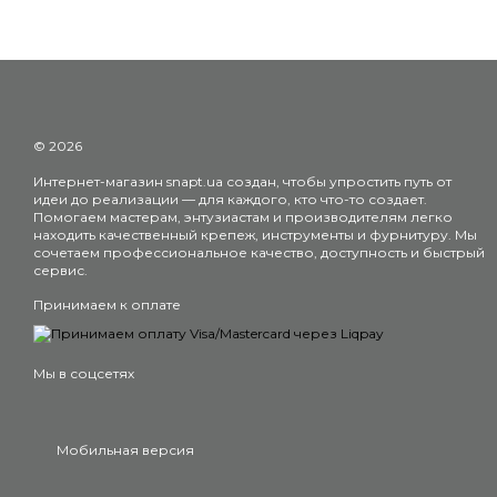
© 2026
Интернет-магазин snapt.ua создан, чтобы упростить путь от
идеи до реализации — для каждого, кто что-то создает.
Помогаем мастерам, энтузиастам и производителям легко
находить качественный крепеж, инструменты и фурнитуру. Мы
сочетаем профессиональное качество, доступность и быстрый
сервис.
Принимаем к оплате
Мы в соцсетях
Мобильная версия