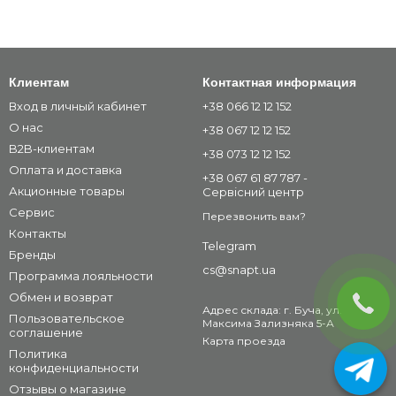
Клиентам
Контактная информация
Вход в личный кабинет
+38 066 12 12 152
О нас
+38 067 12 12 152
B2B-клиентам
+38 073 12 12 152
Оплата и доставка
+38 067 61 87 787 -
Акционные товары
Сервісний центр
Сервис
Перезвонить вам?
Контакты
Telegram
Бренды
cs@snapt.ua
Программа лояльности
Обмен и возврат
Адрес склада: г. Буча, ул.
Пользовательское
Максима Зализняка 5-А
соглашение
Карта проезда
Политика
конфиденциальности
Отзывы о магазине