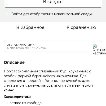
В кредит
Войти
для отображения накопительной скидки
%
В избранное
К сравнению
ОПЛАТА ЧАСТЯМИ
4 платежа по 133.25 грн
Описание
Профессиональный спиральный бур (крученный) с
особой формой барашкового наконечника. Для
сверления отверстий в бетоне, кирпичной кладке,
силикатном кирпиче, натуральном и синтетическом
камне.
Характеристики
лезвие из карбида;